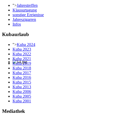
">
Jahrestreffen
Klausurtagung
sonstige Ereignisse
Jahreszigarren
Infos
Kubaurlaub
">
Kuba 2024
Kuba 2023
Kuba 2022
Kuba 2021
Kuba 2019
Kuba 2018
Kuba 2017
Kuba 2016
Kuba 2015
Kuba 2013
Kuba 2006
Kuba 2005
Kuba 2001
Mediathek