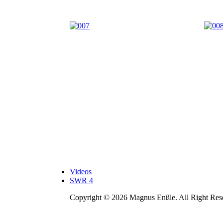
Videos
SWR 4
Copyright © 2026 Magnus Enßle. All Right Res