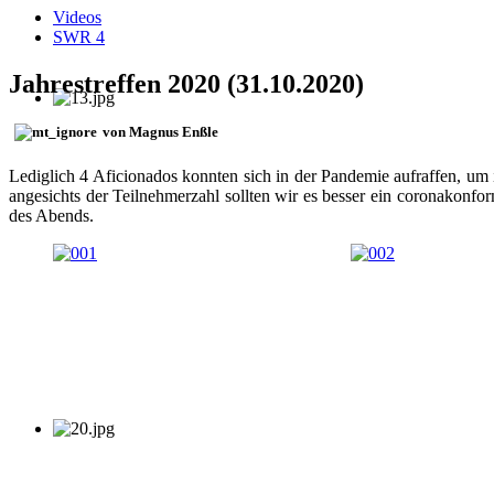
Videos
SWR 4
Jahrestreffen 2020 (31.10.2020)
von Magnus Enßle
Lediglich 4 Aficionados konnten sich in der Pandemie aufraffen, um 
angesichts der Teilnehmerzahl sollten wir es besser ein coronakonfo
des Abends.