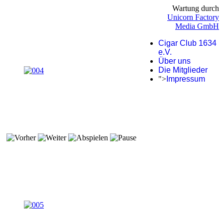
Wartung durch
Unicorn Factory
Media GmbH
Cigar Club 1634
e.V.
Über uns
Die Mitglieder
">
Impressum