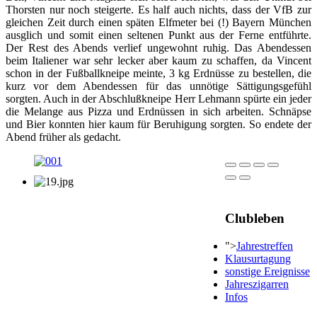
Thorsten nur noch steigerte. Es half auch nichts, dass der VfB zur
gleichen Zeit durch einen späten Elfmeter bei (!) Bayern München
ausglich und somit einen seltenen Punkt aus der Ferne entführte.
Der Rest des Abends verlief ungewohnt ruhig. Das Abendessen
beim Italiener war sehr lecker aber kaum zu schaffen, da Vincent
schon in der Fußballkneipe meinte, 3 kg Erdnüsse zu bestellen, die
kurz vor dem Abendessen für das unnötige Sättigungsgefühl
sorgten. Auch in der Abschlußkneipe Herr Lehmann spürte ein jeder
die Melange aus Pizza und Erdnüssen in sich arbeiten. Schnäpse
und Bier konnten hier kaum für Beruhigung sorgten. So endete der
Abend früher als gedacht.
Clubleben
">
Jahrestreffen
Klausurtagung
sonstige Ereignisse
Jahreszigarren
Infos