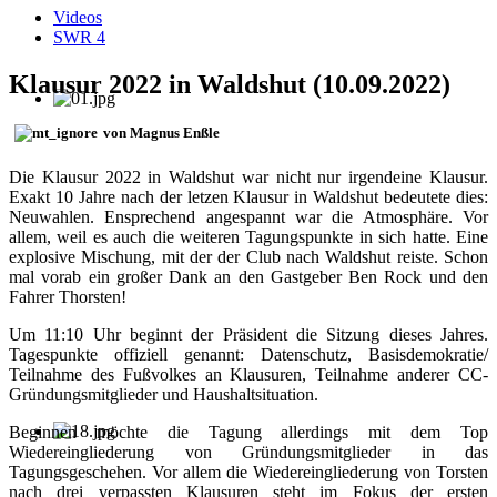
Videos
SWR 4
Klausur 2022 in Waldshut (10.09.2022)
von Magnus Enßle
Die Klausur 2022 in Waldshut war nicht nur irgendeine Klausur.
Exakt 10 Jahre nach der letzen Klausur in Waldshut bedeutete dies:
Neuwahlen. Ensprechend angespannt war die Atmosphäre. Vor
allem, weil es auch die weiteren Tagungspunkte in sich hatte. Eine
explosive Mischung, mit der der Club nach Waldshut reiste. Schon
mal vorab ein großer Dank an den Gastgeber Ben Rock und den
Fahrer Thorsten!
Um 11:10 Uhr beginnt der Präsident die Sitzung dieses Jahres.
Tagespunkte offiziell genannt: Datenschutz, Basisdemokratie/
Teilnahme des Fußvolkes an Klausuren, Teilnahme anderer CC-
Gründungsmitglieder und Haushaltsituation.
Beginnen möchte die Tagung allerdings mit dem Top
Wiedereingliederung von Gründungsmitglieder in das
Tagungsgeschehen. Vor allem die Wiedereingliederung von Torsten
nach drei verpassten Klausuren steht im Fokus der ersten