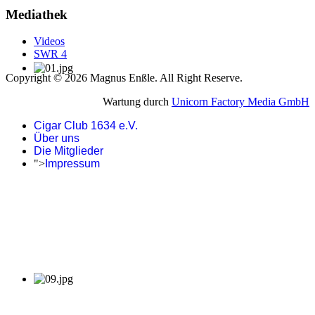
Mediathek
Videos
SWR 4
Copyright © 2026 Magnus Enßle. All Right Reserve.
Wartung durch
Unicorn Factory Media GmbH
Cigar Club 1634 e.V.
Über uns
Die Mitglieder
">
Impressum