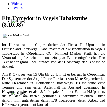
Videos
SWR 4
Ein Torcedor in Vogels Tabakstube
(8.10.08)
von Markus Fruth
Im Herbst ist ein Cigarrendreher der Firma H. Upmann in
Deutschland unterwegs. Dabei machte er Zwischenstation in Vogels
Tabakstube in Göppingen. CC- Mitglied Markus Fruth hat die
Veranstaltung besucht und uns ein paar Bilder mitgebracht. Den
Text hat er (ganz übel) einfach von der Homepage der Tabakstube
geklaut.
Am 8. Oktober von 15 Uhr bis 20 Uhr ist er bei uns in Göppingen.
Der Spitzentorcedor Angel Perez Garcia ist von Mitte September bis
Mitte Dezember in Deutschland unterwegs. Es ist seine erste
Tournee und sein erster Aufenthalt im Ausland überhaupt. In
Havanna arbeitet er als "Jefe de galera" in der Fabrica H.Upmann,
die zu den am besten geführten Cigarrenmanufakturen Cubas
gehört. Ihm unterstehen damit 178 Torcedores, deren Arbeit und
Effizienz er permanent kontrolliert.