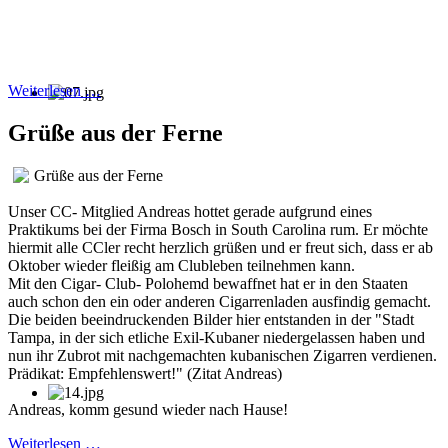
Weiterlesen …
Grüße aus der Ferne
Grüße aus der Ferne
Unser CC- Mitglied Andreas hottet gerade aufgrund eines
Praktikums bei der Firma Bosch in South Carolina rum. Er möchte
hiermit alle CCler recht herzlich grüßen und er freut sich, dass er ab
Oktober wieder fleißig am Clubleben teilnehmen kann.
Mit den Cigar- Club- Polohemd bewaffnet hat er in den Staaten
auch schon den ein oder anderen Cigarrenladen ausfindig gemacht.
Die beiden beeindruckenden Bilder hier entstanden in der "Stadt
Tampa, in der sich etliche Exil-Kubaner niedergelassen haben und
nun ihr Zubrot mit nachgemachten kubanischen Zigarren verdienen.
Prädikat: Empfehlenswert!" (Zitat Andreas)
Andreas, komm gesund wieder nach Hause!
Weiterlesen …