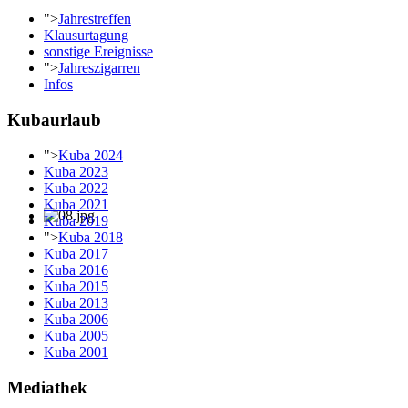
">
Jahrestreffen
Klausurtagung
sonstige Ereignisse
">
Jahreszigarren
Infos
Kubaurlaub
">
Kuba 2024
Kuba 2023
Kuba 2022
Kuba 2021
Kuba 2019
">
Kuba 2018
Kuba 2017
Kuba 2016
Kuba 2015
Kuba 2013
Kuba 2006
Kuba 2005
Kuba 2001
Mediathek