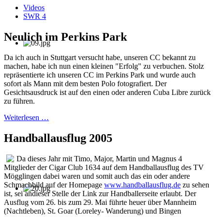
Videos
SWR 4
Neulich im Perkins Park
Da ich auch in Stuttgart versucht habe, unseren CC bekannt zu
machen, habe ich nun einen kleinen "Erfolg" zu verbuchen. Stolz
repräsentierte ich unseren CC im Perkins Park und wurde auch
sofort als Mann mit dem besten Polo fotografiert. Der
Gesichtsausdruck ist auf den einen oder anderen Cuba Libre zurück
zu führen.
Weiterlesen …
Handballausflug 2005
Da dieses Jahr mit Timo, Major, Martin und Magnus 4
Mitglieder der Cigar Club 1634 auf dem Handballausflug des TV
Mögglingen dabei waren und somit auch das ein oder andere
Schmachbild auf der Homepage
www.handballausflug.de
zu sehen
ist, sei andieser Stelle der Link zur Handballerseite erlaubt. Der
Ausflug vom 26. bis zum 29. Mai führte heuer über Mannheim
(Nachtleben), St. Goar (Loreley- Wanderung) und Bingen