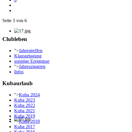
Seite 3 von 6
Clubleben
">
Jahrestreffen
Klausurtagung
sonstige Ereignisse
">
Jahreszigarren
Infos
Kubaurlaub
">
Kuba 2024
Kuba 2023
Kuba 2022
Kuba 2021
Kuba 2019
">
Kuba 2018
Kuba 2017
Kuba 2016